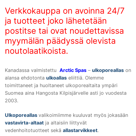
Verkkokauppa on avoinna 24/7
ja tuotteet joko lähetetään
postitse tai ovat noudettavissa
myymälän päädyssä olevista
noutolaatikoista.
Kanadassa valmistettu
Arctic Spas
–
ulkoporeallas
on
alansa ehdotonta
ulkoallas
eliittiä. Olemme
toimittaneet ja huoltaneet ulkoporealtaita ympäri
Suomea aina Hangosta Kilpisjärvelle asti jo vuodesta
2003.
Ulkoporeallas
valikoimiimme kuuluvat myös jokasään
vastavirta-altaat
ja altaisiin liittyvät
vedenhoitotuotteet sekä
allastarvikkeet
.