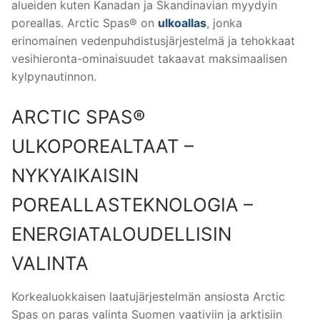
alueiden kuten Kanadan ja Skandinavian myydyin
poreallas. Arctic Spas® on
ulkoallas
, jonka
erinomainen vedenpuhdistusjärjestelmä ja tehokkaat
vesihieronta-ominaisuudet takaavat maksimaalisen
kylpynautinnon.
ARCTIC SPAS®
ULKOPOREALTAAT –
NYKYAIKAISIN
POREALLASTEKNOLOGIA –
ENERGIATALOUDELLISIN
VALINTA
Korkealuokkaisen laatujärjestelmän ansiosta Arctic
Spas on paras valinta Suomen vaativiin ja arktisiin