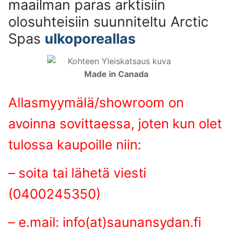
maailman paras arktisiin
olosuhteisiin suunniteltu Arctic
Spas
ulkoporeallas
Made in Canada
Allasmyymälä/showroom on
avoinna sovittaessa, joten kun olet
tulossa kaupoille niin:
– soita tai lähetä viesti
(0400245350)
– e.mail: info(at)saunansydan.fi