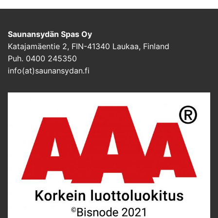
Saunansydän Spas Oy
Katajamäentie 2, FIN-41340 Laukaa, Finland
Puh. 0400 245350
info(at)saunansydan.fi