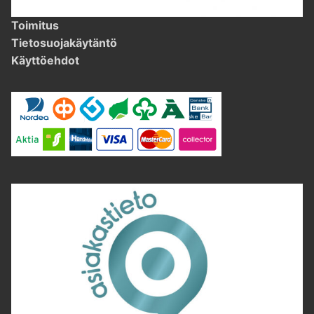
Toimitus
Tietosuojakäytäntö
Käyttöehdot