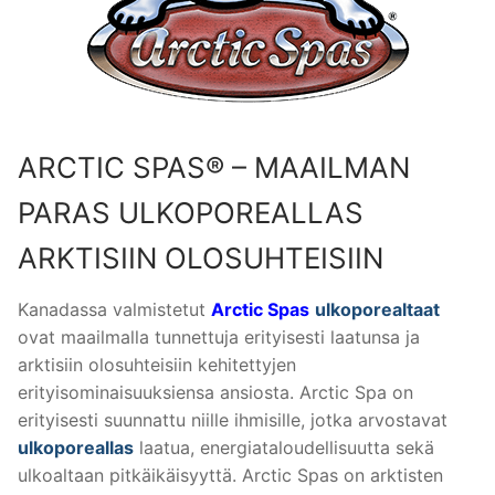
ARCTIC SPAS® – MAAILMAN
PARAS ULKOPOREALLAS
ARKTISIIN OLOSUHTEISIIN
Kanadassa valmistetut
Arctic Spas
ulkoporealtaat
ovat maailmalla tunnettuja erityisesti laatunsa ja
arktisiin olosuhteisiin kehitettyjen
erityisominaisuuksiensa ansiosta. Arctic Spa on
erityisesti suunnattu niille ihmisille, jotka arvostavat
ulkoporeallas
laatua, energiataloudellisuutta sekä
ulkoaltaan pitkäikäisyyttä. Arctic Spas on arktisten