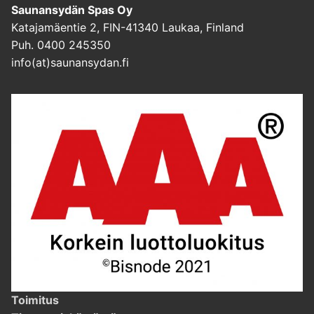
Saunansydän Spas Oy
Katajamäentie 2, FIN-41340 Laukaa, Finland
Puh. 0400 245350
info(at)saunansydan.fi
Toimitus