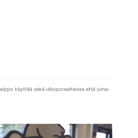
 helppo käyttää sekä ulkoporealtaissa että uima-