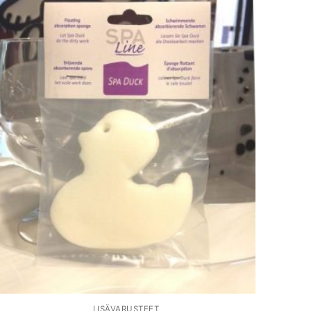
LISÄVARUSTEET