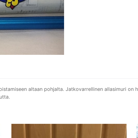
oistamiseen altaan pohjalta. Jatkovarrellinen allasimuri on
utta.