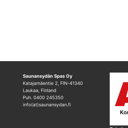
Saunansydän Spas Oy
Katajamäentie 2, FIN-41340
Laukaa, Finland
Puh. 0400 245350
info(at)saunansydan.fi