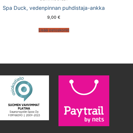
Spa Duck, vedenpinnan puhdistaja-ankka
9,00
€
Lisää ostoskoriin