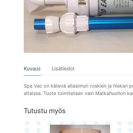
Kuvaus
Lisätiedot
Spa Vac on kätevä allasimuri roskien ja hiekan p
altaissa. Tuote toimitetaan vain Matkahuollon ka
Tutustu myös