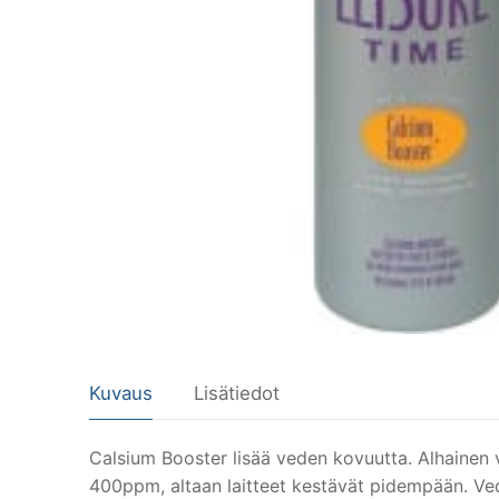
Kuvaus
Lisätiedot
Calsium Booster lisää veden kovuutta. Alhainen v
400ppm, altaan laitteet kestävät pidempään. Ved