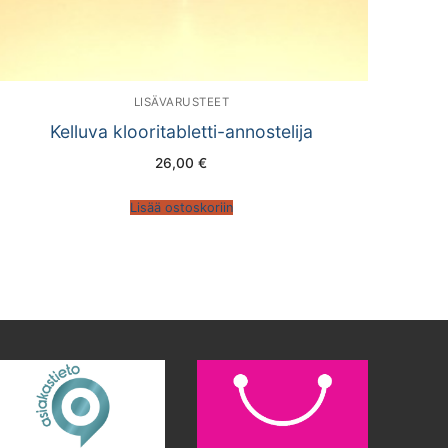
LISÄVARUSTEET
Kelluva klooritabletti-annostelija
26,00
€
Lisää ostoskoriin