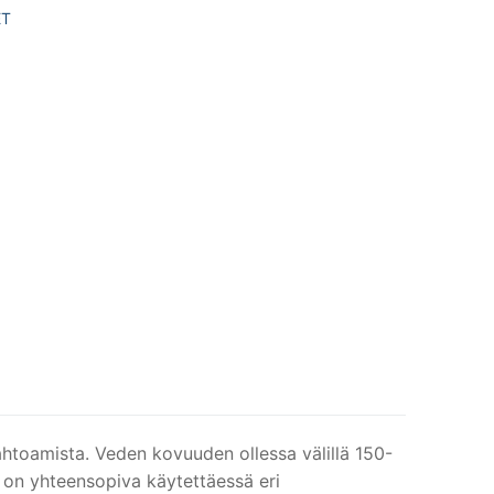
ET
ahtoamista. Veden kovuuden ollessa välillä 150-
 on yhteensopiva käytettäessä eri