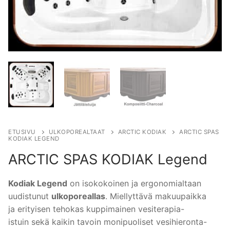
ETUSIVU
ULKOPOREALTAAT
ARCTIC KODIAK
ARCTIC SPAS
KODIAK LEGEND
ARCTIC SPAS KODIAK Legend
Kodiak Legend
on isokokoinen ja ergonomialtaan
uudistunut
ulkoporeallas
. Miellyttävä makuupaikka
ja erityisen tehokas kuppimainen vesiterapia-
istuin sekä kaikin tavoin monipuoliset vesihieronta-