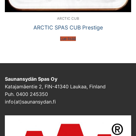
ARCTIC CUB
ARCTIC SPAS CUB Prestige
Lue lisää
Saunansydän Spas Oy
Katajamäentie 2, FIN-41340 Laukaa, Finland
Puh. 0400 245350
info(at)saunansydan.fi