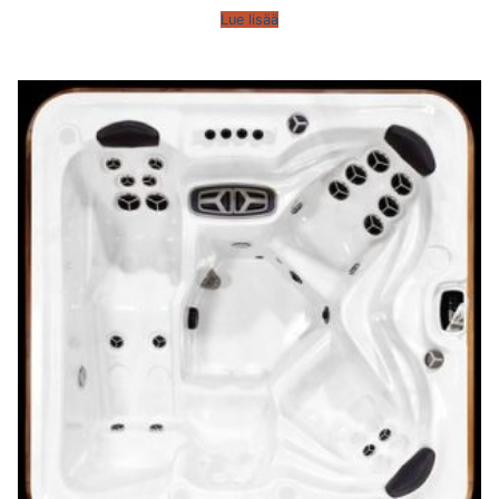
Lue lisää