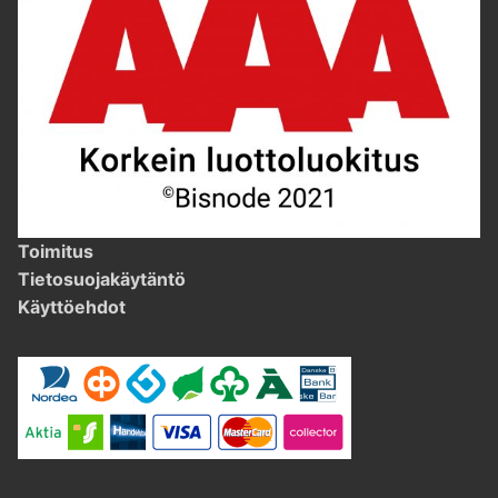
Toimitus
Tietosuojakäytäntö
Käyttöehdot