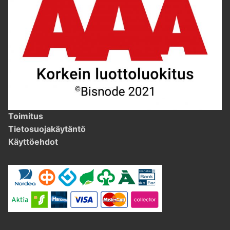
Toimitus
Tietosuojakäytäntö
Käyttöehdot