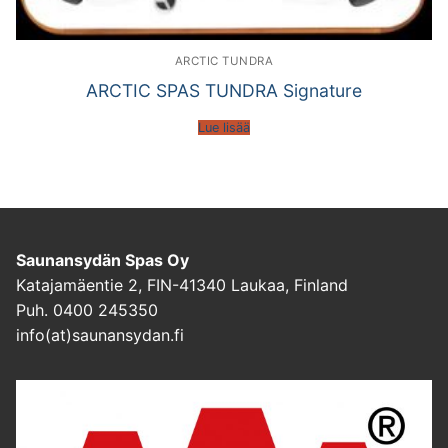
ARCTIC TUNDRA
ARCTIC SPAS TUNDRA Signature
Lue lisää
Saunansydän Spas Oy
Katajamäentie 2, FIN-41340 Laukaa, Finland
Puh. 0400 245350
info(at)saunansydan.fi