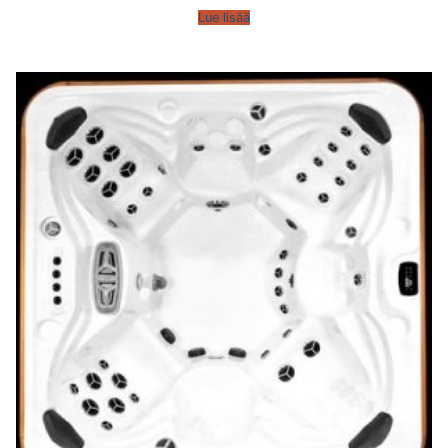
Lue lisää