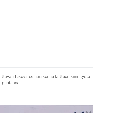
iittävän tukeva seinärakenne laitteen kiinnitystä
y puhtaana.