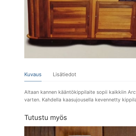
Kuvaus
Lisätiedot
Altaan kannen kääntökippilaite sopii kaikkiin Arct
varten. Kahdella kaasujousella kevennetty kippila
Tutustu myös