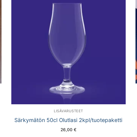
LISÄVARUSTEET
Särkymätön 50cl Olutlasi 2kpl/tuotepaketti
26,00
€