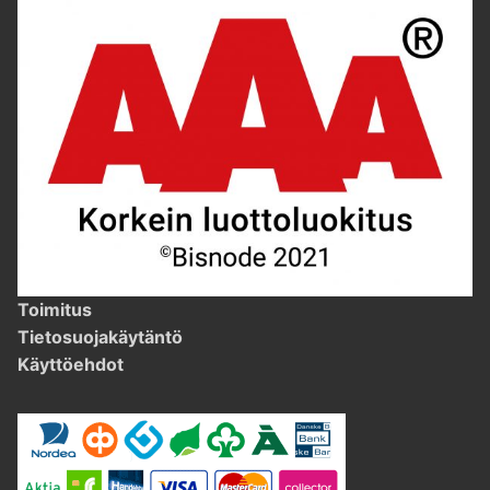
Toimitus
Tietosuojakäytäntö
Käyttöehdot