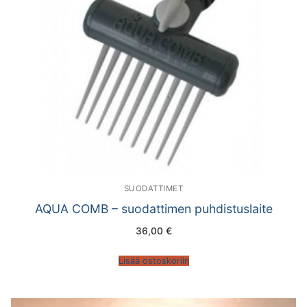
SUODATTIMET
AQUA COMB – suodattimen puhdistuslaite
36,00
€
Lisää ostoskoriin