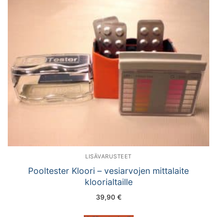
LISÄVARUSTEET
Pooltester Kloori – vesiarvojen mittalaite
kloorialtaille
39,90
€