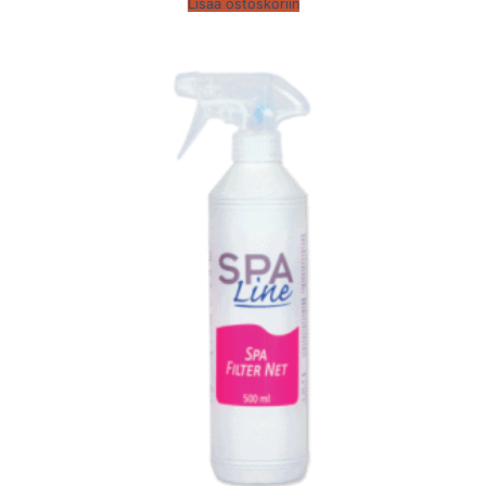
Lisää ostoskoriin